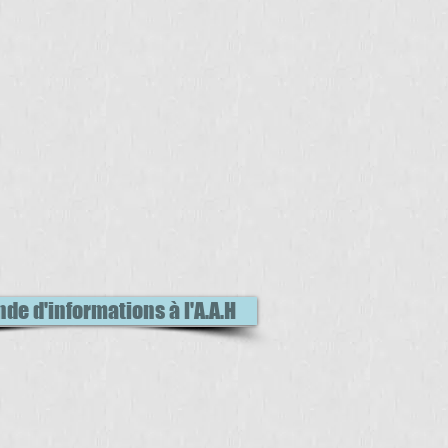
e d'informations à l'A.A.H