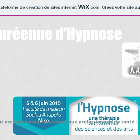
lateforme de création de sites internet
.com
. Créez votre site au
uréenne d'Hypnose
nt accessibles exclusivement aux professionnels de santé :