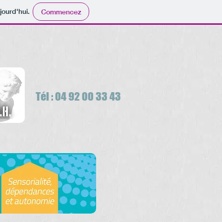
jourd'hui.
Commencez
Tél : 04 92 00 33 43