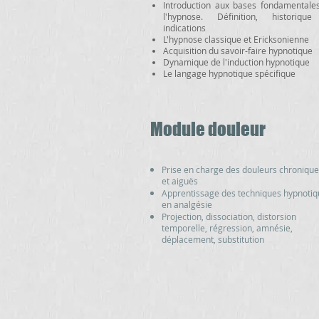
Introduction aux bases fondamentale
l'hypnose. Définition, historiqu
indications
L'hypnose classique et Ericksonienne
Acquisition du savoir-faire hypnotique
Dynamique de l'induction hypnotique
Le langage hypnotique spécifique
Module douleur
Prise en charge des douleurs chroniqu
et aiguës
Apprentissage des techniques hypnoti
en analgésie
Projection, dissociation, distorsion
temporelle, régression, amnésie,
déplacement, substitution