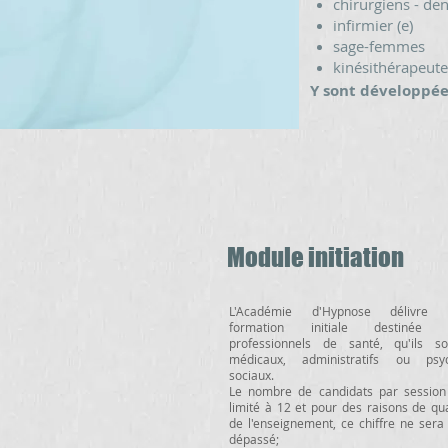
chirurgiens - den
infirmier (e)
sage-femmes
kinésithérapeut
Y sont développée
Module initiation
L'Académie d'Hypnose délivre 
formation initiale destinée 
professionnels de santé, qu'ils so
médicaux, administratifs ou psy
sociaux.
Le nombre de candidats par session
limité à 12 et pour des raisons de qua
de l'enseignement, ce chiffre ne sera
dépassé;