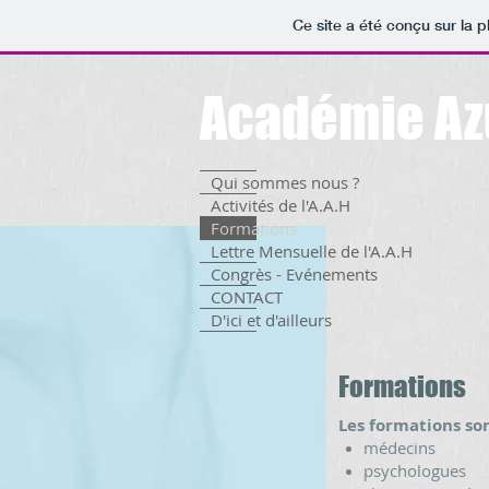
Ce site a été conçu sur la p
Académie Az
Qui sommes nous ?
Activités de l'A.A.H
Formations
Lettre Mensuelle de l'A.A.H
Congrès - Evénements
CONTACT
D'ici et d'ailleurs
Formations
Les formations so
médecins
psychologues